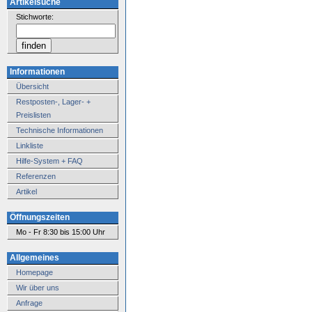
Artikelsuche
Stichworte:
Informationen
Übersicht
Restposten-, Lager- +
Preislisten
Technische Informationen
Linkliste
Hilfe-System + FAQ
Referenzen
Artikel
Öffnungszeiten
Mo - Fr 8:30 bis 15:00 Uhr
Allgemeines
Homepage
Wir über uns
Anfrage