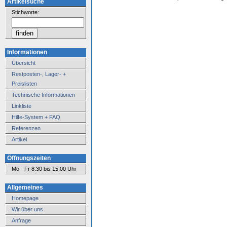
Artikelsuche
Stichworte:
Informationen
Übersicht
Restposten-, Lager- +
Preislisten
Technische Informationen
Linkliste
Hilfe-System + FAQ
Referenzen
Artikel
Öffnungszeiten
Mo - Fr 8:30 bis 15:00 Uhr
Allgemeines
Homepage
Wir über uns
Anfrage