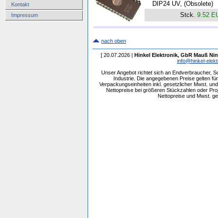
DIP24 UV, (Obsolete)
Kontakt
Stck.
9.52 E
Impressum
nach oben
[ 20.07.2026 |
Hinkel Elektronik, GbR Mauß Nin
info@hinkel-elekt
Unser Angebot richtet sich an Endverbraucher, 
Industrie. Die angegebenen Preise gelten f
Verpackungseinheiten inkl. gesetzlicher Mwst. und 
Nettopreise bei größeren Stückzahlen oder Pr
Nettopreise und Mwst. get