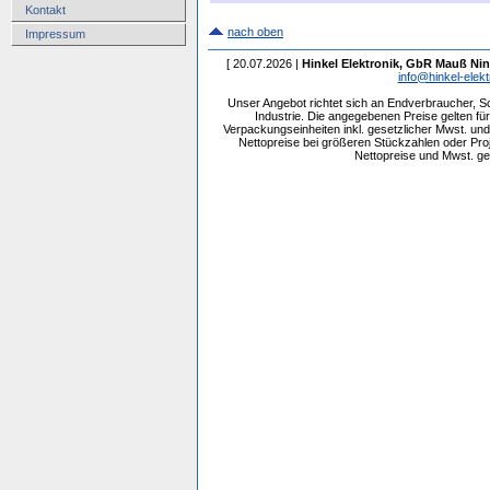
Kontakt
nach oben
Impressum
[ 20.07.2026 |
Hinkel Elektronik, GbR Mauß Nin
info@hinkel-elekt
Unser Angebot richtet sich an Endverbraucher, 
Industrie. Die angegebenen Preise gelten f
Verpackungseinheiten inkl. gesetzlicher Mwst. und 
Nettopreise bei größeren Stückzahlen oder Pr
Nettopreise und Mwst. get