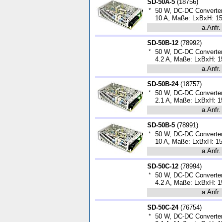
SD-50A-5
(
18756
)
*
50 W, DC-DC Converter,
10 A, Maße: LxBxH: 1
a.Anfr.
SD-50B-12
(
78992
)
*
50 W, DC-DC Converter
4.2 A, Maße: LxBxH: 1
a.Anfr.
SD-50B-24
(
18757
)
*
50 W, DC-DC Converter
2.1 A, Maße: LxBxH: 1
a.Anfr.
SD-50B-5
(
78991
)
*
50 W, DC-DC Converter
10 A, Maße: LxBxH: 1
a.Anfr.
SD-50C-12
(
78994
)
*
50 W, DC-DC Converter
4.2 A, Maße: LxBxH: 1
a.Anfr.
SD-50C-24
(
76754
)
*
50 W, DC-DC Converter