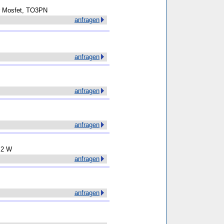
r Mosfet, TO3PN
anfragen
anfragen
anfragen
anfragen
.2 W
anfragen
anfragen