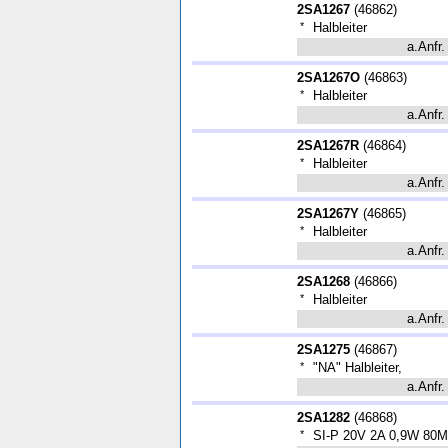
2SA1267
(
46862
)
*
Halbleiter
a.Anfr.
2SA1267O
(
46863
)
*
Halbleiter
a.Anfr.
2SA1267R
(
46864
)
*
Halbleiter
a.Anfr.
2SA1267Y
(
46865
)
*
Halbleiter
a.Anfr.
2SA1268
(
46866
)
*
Halbleiter
a.Anfr.
2SA1275
(
46867
)
*
"NA" Halbleiter,
a.Anfr.
2SA1282
(
46868
)
*
SI-P 20V 2A 0,9W 80