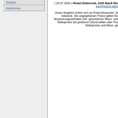
Kontakt
[ 20.07.2026 |
Hinkel Elektronik, GbR Mauß Nin
info@hinkel-elekt
Impressum
Unser Angebot richtet sich an Endverbraucher, 
Industrie. Die angegebenen Preise gelten f
Verpackungseinheiten inkl. gesetzlicher Mwst. und 
Nettopreise bei größeren Stückzahlen oder Pr
Nettopreise und Mwst. get