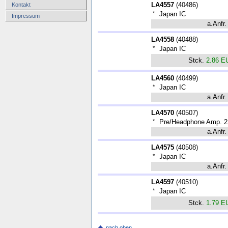
LA4557
(
40486
)
Kontakt
*
Japan IC
Impressum
a.Anfr.
LA4558
(
40488
)
*
Japan IC
Stck.
2.86 E
LA4560
(
40499
)
*
Japan IC
a.Anfr.
LA4570
(
40507
)
*
Pre/Headphone Amp. 
a.Anfr.
LA4575
(
40508
)
*
Japan IC
a.Anfr.
LA4597
(
40510
)
*
Japan IC
Stck.
1.79 E
nach oben