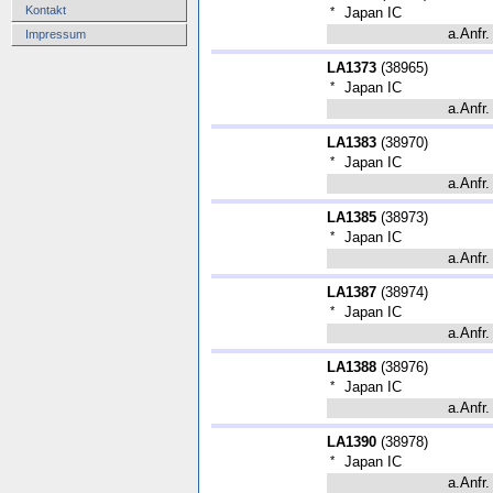
Kontakt
*
Japan IC
a.Anfr.
Impressum
LA1373
(
38965
)
*
Japan IC
a.Anfr.
LA1383
(
38970
)
*
Japan IC
a.Anfr.
LA1385
(
38973
)
*
Japan IC
a.Anfr.
LA1387
(
38974
)
*
Japan IC
a.Anfr.
LA1388
(
38976
)
*
Japan IC
a.Anfr.
LA1390
(
38978
)
*
Japan IC
a.Anfr.