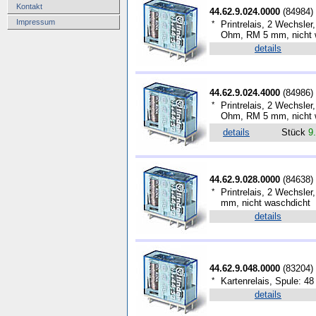
Kontakt
44.62.9.024.0000
(
84984
)
Impressum
*
Printrelais, 2 Wechsler
Ohm, RM 5 mm, nicht 
details
44.62.9.024.4000
(
84986
)
*
Printrelais, 2 Wechsle
Ohm, RM 5 mm, nicht 
details
Stück
9
44.62.9.028.0000
(
84638
)
*
Printrelais, 2 Wechsle
mm, nicht waschdicht
details
44.62.9.048.0000
(
83204
)
*
Kartenrelais, Spule: 4
details